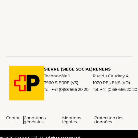
SIERRE (SIEGE SOCIAL)
RENENS
Technopôle 1
Rue du Caudray 4
3960 SIERRE (VS)
1020 RENENS (VD)
Tél. +41 (0)58 666 20 20
Tél. +41 (0)58 666 20 20
Contact
Conditions
Mentions
Protection des
générales
légales
données