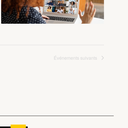
Événements
suivants