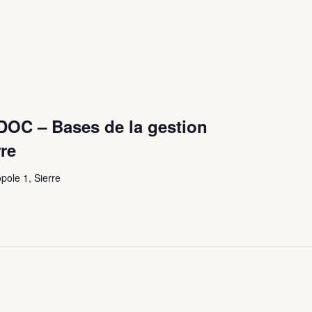
C – Bases de la gestion
re
ole 1, Sierre