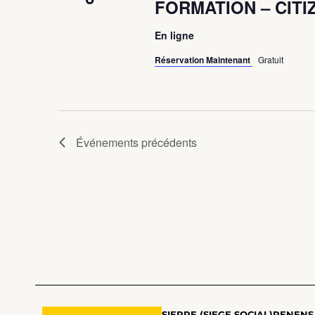
FORMATION – CITIZE
En ligne
Réservation Maintenant
Gratuit
Événements
précédents
SIERRE (SIEGE SOCIAL)
RENENS